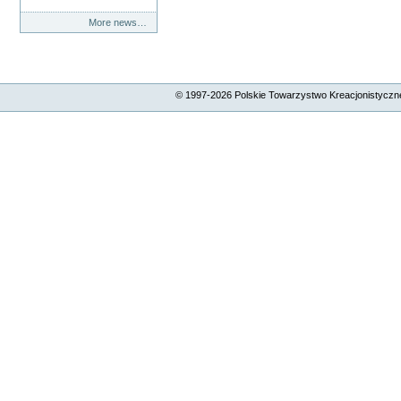
More news…
© 1997-
2026
Polskie Towarzystwo Kreacjonistyczne