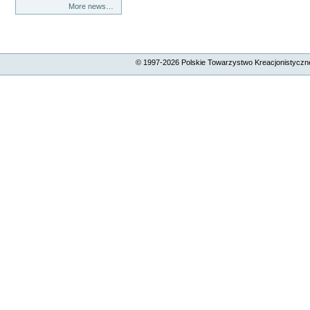
More news…
© 1997-
2026
Polskie Towarzystwo Kreacjonistyczne