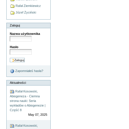
Rafał Ziemkiewicz
Józef Życiński
Zaloguj
Nazwa użytkownika
Hasło
Zapomniałeś hasła?
Aktualności
Rafał Kosowski,
Abiogeneza - Ciemna
strona nauki: Seria
wykładów o Abiogenezie |
Część 8
May 07, 2025
Rafał Kosowski,