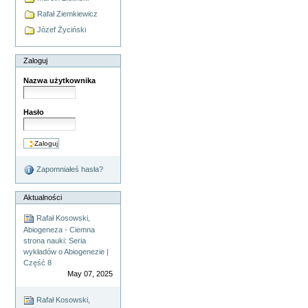
Rafał Ziemkiewicz
Józef Życiński
Zaloguj
Nazwa użytkownika
Hasło
Zapomniałeś hasła?
Aktualności
Rafał Kosowski,
Abiogeneza - Ciemna
strona nauki: Seria
wykładów o Abiogenezie |
Część 8
May 07, 2025
Rafał Kosowski,