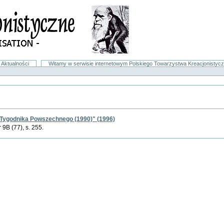
Aktualności
Witamy w serwisie internetowym Polskiego Towarzystwa Kreacjonistyc
ji Tygodnika Powszechnego (1990)" (1996)
r 9B (77), s. 255.