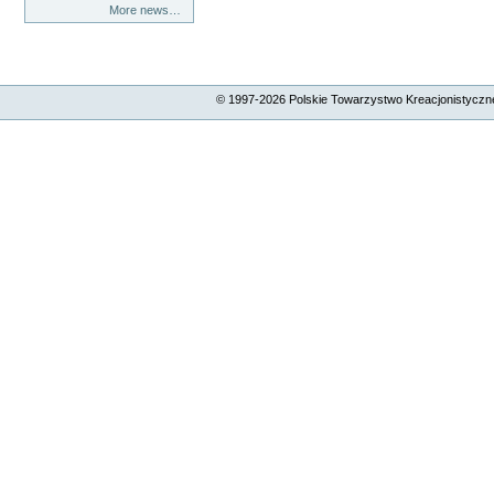
More news…
© 1997-
2026
Polskie Towarzystwo Kreacjonistyczne