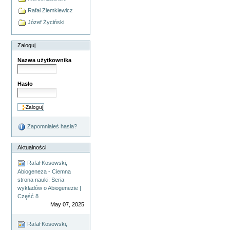
Rafał Ziemkiewicz
Józef Życiński
Zaloguj
Nazwa użytkownika
Hasło
Zapomniałeś hasła?
Aktualności
Rafał Kosowski,
Abiogeneza - Ciemna
strona nauki: Seria
wykładów o Abiogenezie |
Część 8
May 07, 2025
Rafał Kosowski,