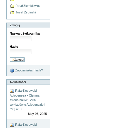
Rafał Ziemkiewicz
Józef Życiński
Zaloguj
Nazwa użytkownika
Hasło
Zapomniałeś hasła?
Aktualności
Rafał Kosowski,
Abiogeneza - Ciemna
strona nauki: Seria
wykładów o Abiogenezie |
Część 8
May 07, 2025
Rafał Kosowski,