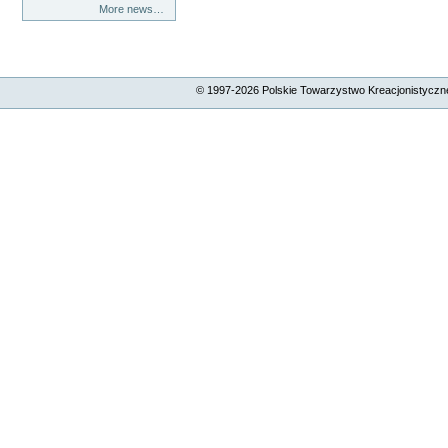
More news…
© 1997-
2026
Polskie Towarzystwo Kreacjonistyczne