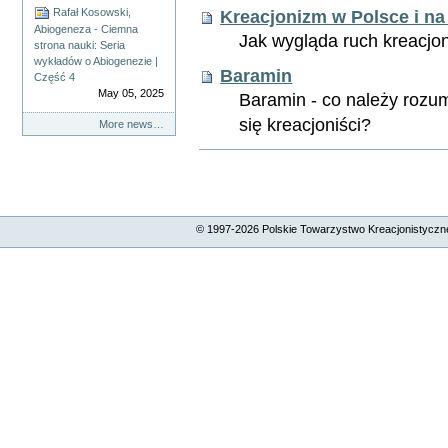
Rafał Kosowski,
Kreacjonizm w Polsce i na
Abiogeneza - Ciemna
Jak wygląda ruch kreacjon
strona nauki: Seria
wykładów o Abiogenezie |
Baramin
Część 4
May 05, 2025
Baramin - co należy rozum
się kreacjoniści?
More news…
Akcje
Dokumentu
© 1997-
2026
Polskie Towarzystwo Kreacjonistyczne