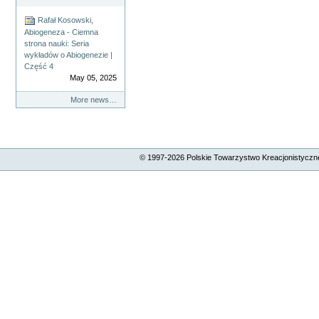
Rafał Kosowski,
Abiogeneza - Ciemna
strona nauki: Seria
wykładów o Abiogenezie |
Część 4
May 05, 2025
More news…
© 1997-
2026
Polskie Towarzystwo Kreacjonistyczne