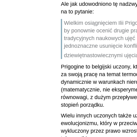
Ale jak udowodniono tę nadzw
na to pytanie:
Wielkim osiągnięciem Ilii Prig
by ponownie ocenić drugie p
tradycyjnych naukowych ujęć 
jednoznaczne usunięcie konf
dziewiętnastowiecznymi ujęcia
Prigogine to belgijski uczony,
za swoją pracę na temat termo
dynamicznie w warunkach nie
(matematycznie, nie eksperymen
równowagi, z dużym przepływ
stopień porządku.
Wielu innych uczonych także 
ewolucjonizmu, który w przec
wykluczony przez prawo wzros