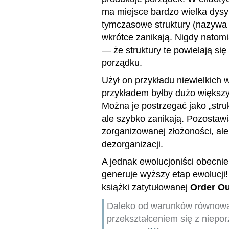
ma miejsce bardzo wielka dysy
tymczasowe struktury (nazywa o
wkrótce zanikają. Nigdy natom
— że struktury te powielają si
porządku.
Użył on przykładu niewielkich 
przykładem byłby dużo większy 
Można je postrzegać jako „stru
ale szybko zanikają. Pozostawi
zorganizowanej złożoności, ale
dezorganizacji.
A jednak ewolucjoniści obecnie
generuje wyższy etap ewolucji
książki zatytułowanej
Order Ou
Daleko od warunków równowa
przekształceniem się z niepo