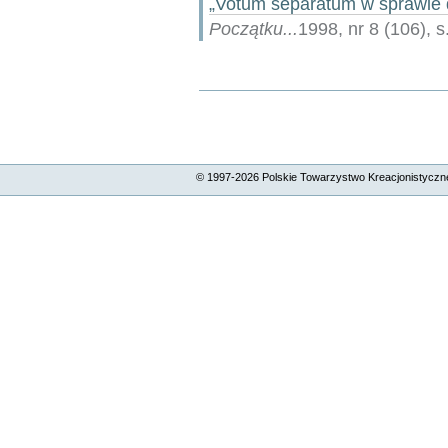
„Votum separatum w sprawie 
Początku...
1998, nr 8 (106), s
Akcje
Dokumentu
© 1997-
2026
Polskie Towarzystwo Kreacjonistyczne