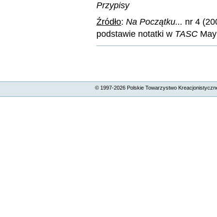
Przypisy
Źródło
:
Na Początku...
nr 4 (20
podstawie notatki w
TASC
May 
Akcje
Dokumentu
© 1997-
2026
Polskie Towarzystwo Kreacjonistyczne