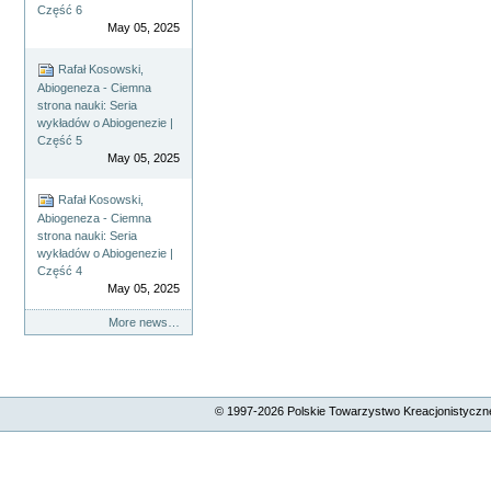
Część 6
May 05, 2025
Rafał Kosowski,
Abiogeneza - Ciemna
strona nauki: Seria
wykładów o Abiogenezie |
Część 5
May 05, 2025
Rafał Kosowski,
Abiogeneza - Ciemna
strona nauki: Seria
wykładów o Abiogenezie |
Część 4
May 05, 2025
More news…
© 1997-
2026
Polskie Towarzystwo Kreacjonistyczne