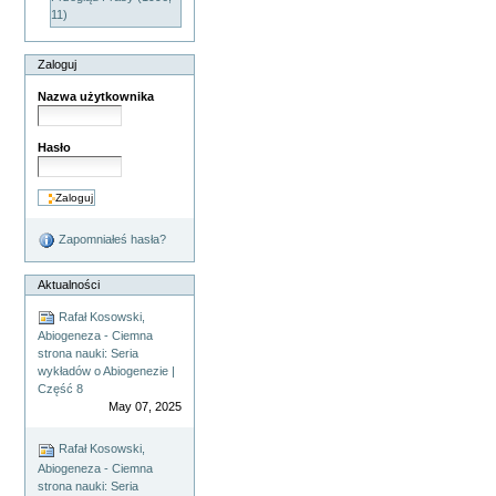
11)
Zaloguj
Nazwa użytkownika
Hasło
Zapomniałeś hasła?
Aktualności
Rafał Kosowski,
Abiogeneza - Ciemna
strona nauki: Seria
wykładów o Abiogenezie |
Część 8
May 07, 2025
Rafał Kosowski,
Abiogeneza - Ciemna
strona nauki: Seria