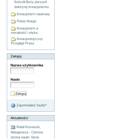
Kościół Boży porzucił
doktrynę kreacjonizmu
Kreacjonizm naukowy
Potop Noego
Kreacjonizm a
moralność i etyka
Kreacjonistyczny
Przegląd Prasy
Zaloguj
Nazwa użytkownika
Hasło
Zapomniałeś hasła?
Aktualności
Rafał Kosowski,
Abiogeneza - Ciemna
strona nauki: Seria