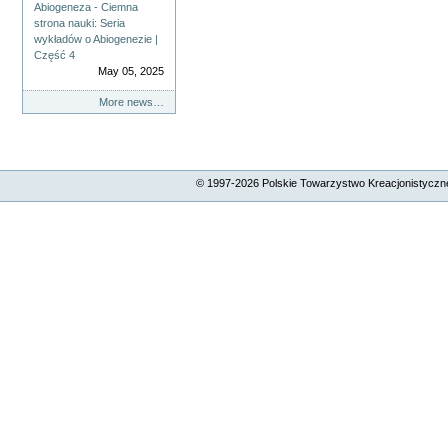
Abiogeneza - Ciemna
strona nauki: Seria
wykładów o Abiogenezie |
Część 4
May 05, 2025
More news…
© 1997-
2026
Polskie Towarzystwo Kreacjonistyczne