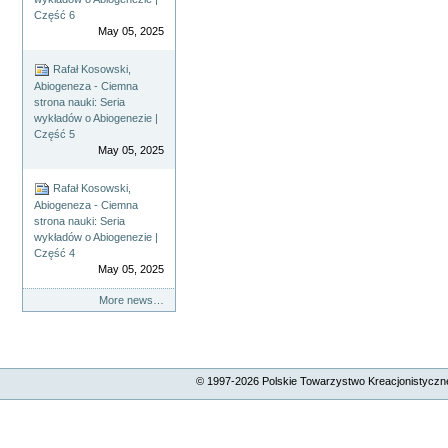
Część 6
May 05, 2025
Rafał Kosowski,
Abiogeneza - Ciemna
strona nauki: Seria
wykładów o Abiogenezie |
Część 5
May 05, 2025
Rafał Kosowski,
Abiogeneza - Ciemna
strona nauki: Seria
wykładów o Abiogenezie |
Część 4
May 05, 2025
More news…
© 1997-
2026
Polskie Towarzystwo Kreacjonistyczne