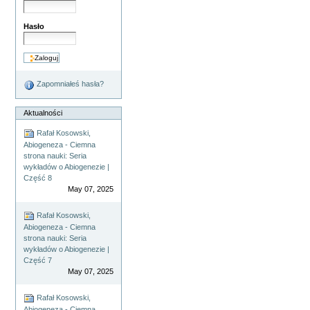
Hasło
Zapomniałeś hasła?
Aktualności
Rafał Kosowski,
Abiogeneza - Ciemna
strona nauki: Seria
wykładów o Abiogenezie |
Część 8
May 07, 2025
Rafał Kosowski,
Abiogeneza - Ciemna
strona nauki: Seria
wykładów o Abiogenezie |
Część 7
May 07, 2025
Rafał Kosowski,
Abiogeneza - Ciemna