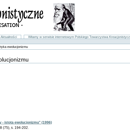
Aktualności
Witamy w serwisie internetowym Polskiego Towarzystwa Kreacjonistyc
ytyka ewolucjonizmu
olucjonizmu
- istota ewolucjonizmu" (1996)
 8 (75), s. 194-202.