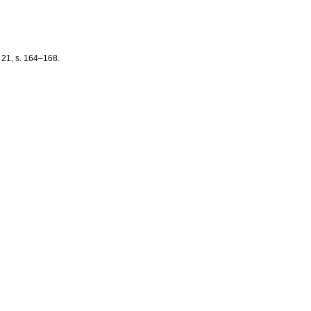
r 21, s. 164–168.