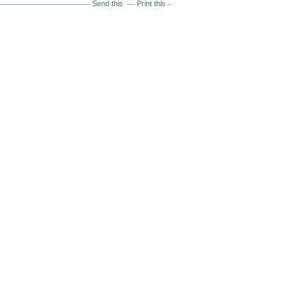
Send this
Print this