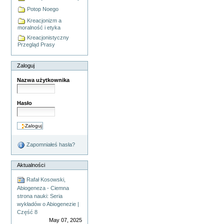
Potop Noego
Kreacjonizm a
moralność i etyka
Kreacjonistyczny
Przegląd Prasy
Zaloguj
Nazwa użytkownika
Hasło
Zapomniałeś hasła?
Aktualności
Rafał Kosowski,
Abiogeneza - Ciemna
strona nauki: Seria
wykładów o Abiogenezie |
Część 8
May 07, 2025