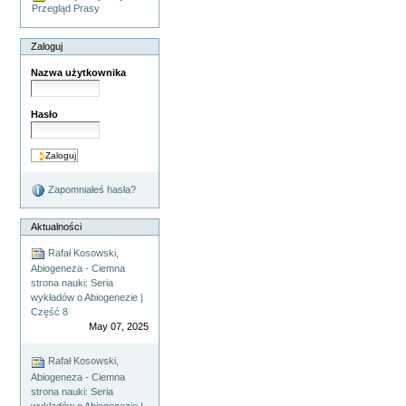
Przegląd Prasy
Zaloguj
Nazwa użytkownika
Hasło
Zapomniałeś hasła?
Aktualności
Rafał Kosowski,
Abiogeneza - Ciemna
strona nauki: Seria
wykładów o Abiogenezie |
Część 8
May 07, 2025
Rafał Kosowski,
Abiogeneza - Ciemna
strona nauki: Seria
wykładów o Abiogenezie |