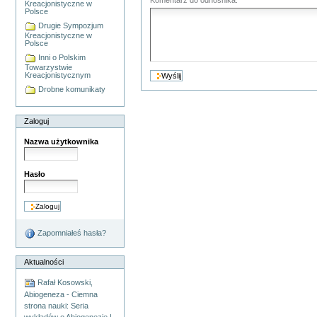
Kreacjonistyczne w
Polsce
Drugie Sympozjum
Kreacjonistyczne w
Polsce
Inni o Polskim
Towarzystwie
Kreacjonistycznym
Drobne komunikaty
Zaloguj
Nazwa użytkownika
Hasło
Zapomniałeś hasła?
Aktualności
Rafał Kosowski,
Abiogeneza - Ciemna
strona nauki: Seria