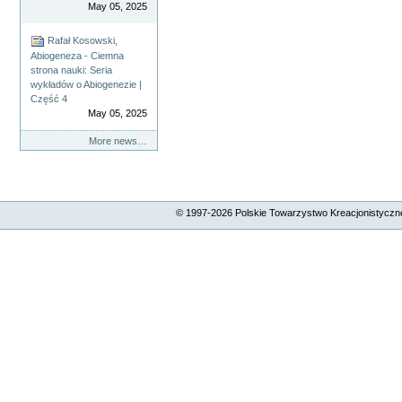
May 05, 2025
Rafał Kosowski,
Abiogeneza - Ciemna
strona nauki: Seria
wykładów o Abiogenezie |
Część 4
May 05, 2025
More news…
© 1997-
2026
Polskie Towarzystwo Kreacjonistyczne