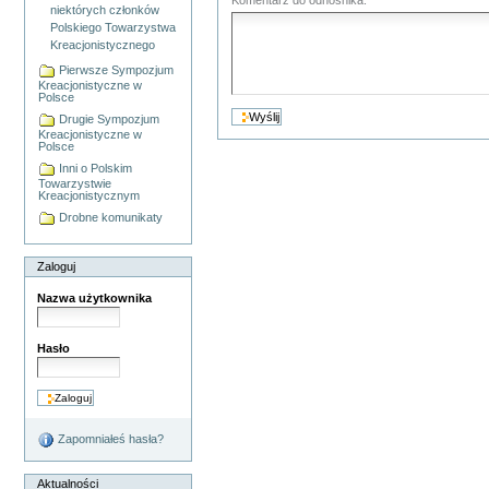
niektórych członków
Polskiego Towarzystwa
Kreacjonistycznego
Pierwsze Sympozjum
Kreacjonistyczne w
Polsce
Drugie Sympozjum
Kreacjonistyczne w
Polsce
Inni o Polskim
Towarzystwie
Kreacjonistycznym
Drobne komunikaty
Zaloguj
Nazwa użytkownika
Hasło
Zapomniałeś hasła?
Aktualności