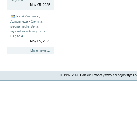
May 05, 2025
Rafał Kosowski,
Abiogeneza - Ciemna
strona nauki: Seria
wykładów o Abiogenezie |
Część 4
May 05, 2025
More news…
© 1997-
2026
Polskie Towarzystwo Kreacjonistyczne