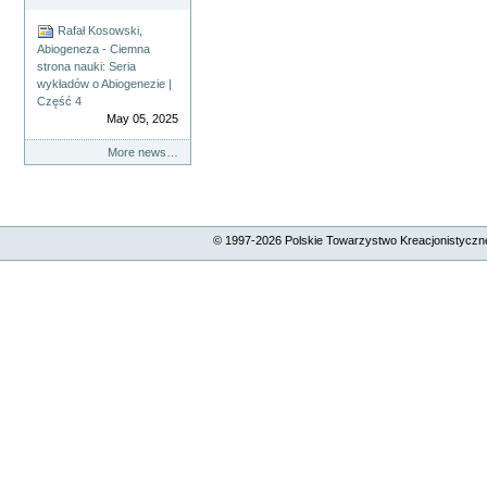
Rafał Kosowski,
Abiogeneza - Ciemna
strona nauki: Seria
wykładów o Abiogenezie |
Część 4
May 05, 2025
More news…
© 1997-
2026
Polskie Towarzystwo Kreacjonistyczne