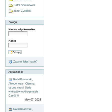
Rafał Ziemkiewicz
Józef Życiński
Zaloguj
Nazwa użytkownika
Hasło
Zapomniałeś hasła?
Aktualności
Rafał Kosowski,
Abiogeneza - Ciemna
strona nauki: Seria
wykładów o Abiogenezie |
Część 8
May 07, 2025
Rafał Kosowski,