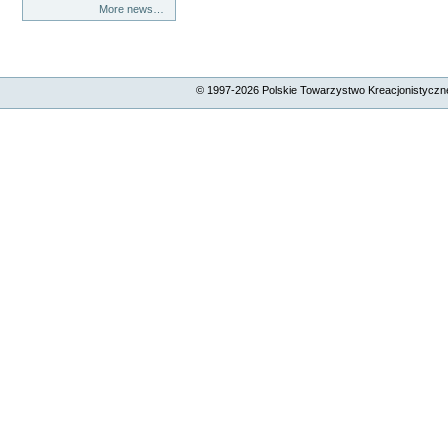
More news…
© 1997-
2026
Polskie Towarzystwo Kreacjonistyczne