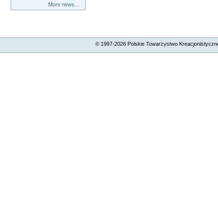
More news…
© 1997-
2026
Polskie Towarzystwo Kreacjonistyczne