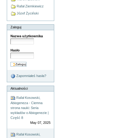
Rafał Ziemkiewicz
Józef Życiński
Zaloguj
Nazwa użytkownika
Hasło
Zapomniałeś hasła?
Aktualności
Rafał Kosowski,
Abiogeneza - Ciemna
strona nauki: Seria
wykładów o Abiogenezie |
Część 8
May 07, 2025
Rafał Kosowski,