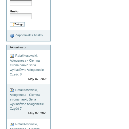
Hasło
Zapomniałeś hasła?
Aktualności
Rafał Kosowski,
Abiogeneza - Ciemna
strona nauki: Seria
wykładów o Abiogenezie |
Część 8
May 07, 2025
Rafał Kosowski,
Abiogeneza - Ciemna
strona nauki: Seria
wykładów o Abiogenezie |
Część 7
May 07, 2025
Rafał Kosowski,
Abiogeneza - Ciemna