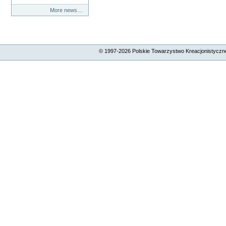
More news…
© 1997-
2026
Polskie Towarzystwo Kreacjonistyczne