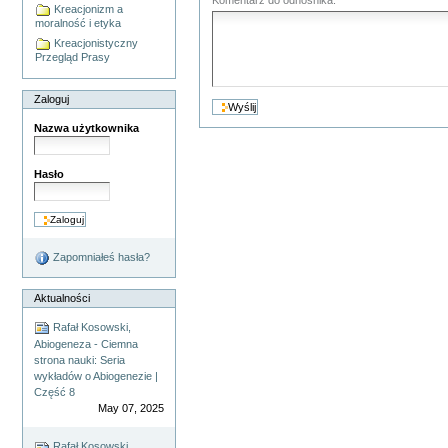
Kreacjonizm a
moralność i etyka
Kreacjonistyczny
Przegląd Prasy
Zaloguj
Nazwa użytkownika
Hasło
Zapomniałeś hasła?
Aktualności
Rafał Kosowski,
Abiogeneza - Ciemna
strona nauki: Seria
wykładów o Abiogenezie |
Część 8
May 07, 2025
Rafał Kosowski,