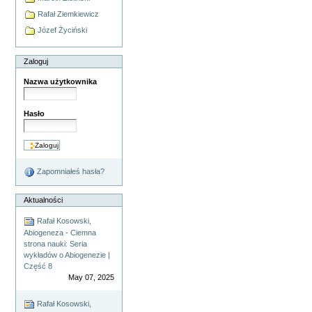
Rafał Ziemkiewicz
Józef Życiński
Zaloguj
Nazwa użytkownika
Hasło
Zapomniałeś hasła?
Aktualności
Rafał Kosowski,
Abiogeneza - Ciemna
strona nauki: Seria
wykładów o Abiogenezie |
Część 8
May 07, 2025
Rafał Kosowski,