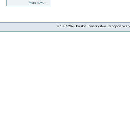
More news…
© 1997-
2026
Polskie Towarzystwo Kreacjonistyczne